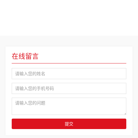
在线留言
提交